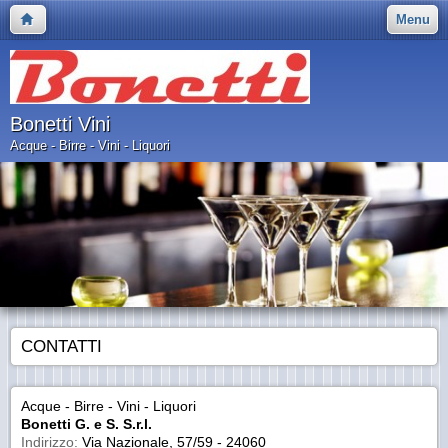
Menu
Bonetti Vini
Acque - Birre - Vini - Liquori
CONTATTI
Acque - Birre - Vini - Liquori
Bonetti G. e S. S.r.l.
Indirizzo:
Via Nazionale, 57/59 - 24060